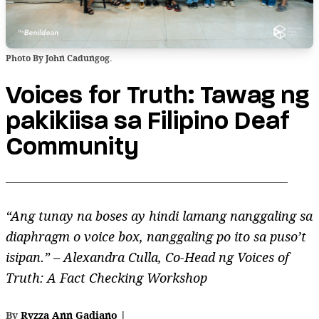
Photo By John Cadungog.
Voices for Truth: Tawag ng
pakikiisa sa Filipino Deaf
Community
“Ang tunay na boses ay hindi lamang nanggaling sa
diaphragm o voice box, nanggaling po ito sa puso’t
isipan.” – Alexandra Culla, Co-Head ng Voices of
Truth: A Fact Checking Workshop
By
Ryzza Ann Gadiano
|