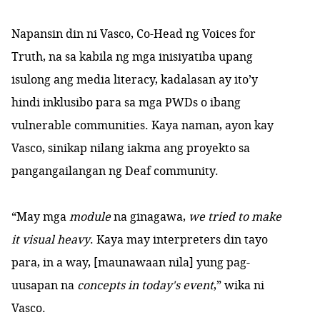
Napansin din ni Vasco, Co-Head ng Voices for
Truth, na sa kabila ng mga inisiyatiba upang
isulong ang media literacy, kadalasan ay ito’y
hindi inklusibo para sa mga PWDs o ibang
vulnerable communities. Kaya naman, ayon kay
Vasco, sinikap nilang iakma ang proyekto sa
pangangailangan ng Deaf community.
“May mga
module
na ginagawa,
we tried to make
it visual heavy
. Kaya may interpreters din tayo
para, in a way, [maunawaan nila] yung pag-
uusapan na
concepts in today's event
,” wika ni
Vasco.