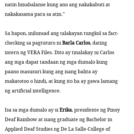
natin binabalanse kung ano ang nakakabuti at
nakakasama para sa atin."
Sa hapon, inilunsad ang talakayan tungkol sa fact-
checking sa pagtuturo ni
Barla Carlos
, dating
intern ng VERA Files. Dito ay tinalakay ni Carlos
ang mga dapat tandaan ng mga dumalo kung
paano masusuri kung ang isang balita ay
makatotoo o hindi, at kung ito ba ay gawa lamang
ng artificial intelligence.
Isa sa mga dumalo ay si
Erika
, presidente ng Pinoy
Deaf Rainbow at isang graduate ng Bachelor in
Applied Deaf Studies ng De La Salle-College of