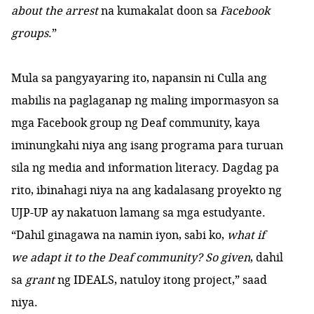
about the arrest
na kumakalat doon sa
Facebook
groups
.”
Mula sa pangyayaring ito, napansin ni Culla ang
mabilis na paglaganap ng maling impormasyon sa
mga Facebook group ng Deaf community, kaya
iminungkahi niya ang isang programa para turuan
sila ng media and information literacy. Dagdag pa
rito, ibinahagi niya na ang kadalasang proyekto ng
UJP-UP ay nakatuon lamang sa mga estudyante.
“Dahil ginagawa na namin iyon, sabi ko,
what if
we adapt it to the Deaf community? So given
, dahil
sa
grant
ng IDEALS, natuloy itong project,” saad
niya.