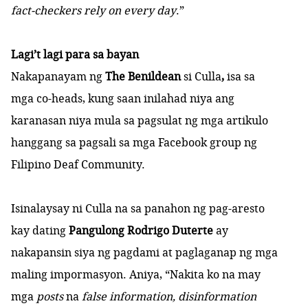
fact-checkers rely on every day
.”
Lagi’t lagi para sa bayan
Nakapanayam ng
The Benildean
si Culla
,
isa sa
mga co-heads, kung saan inilahad niya ang
karanasan niya mula sa pagsulat ng mga artikulo
hanggang sa pagsali sa mga Facebook group ng
Filipino Deaf Community.
Isinalaysay ni Culla na sa panahon ng pag-aresto
kay dating
Pangulong Rodrigo Duterte
ay
nakapansin siya ng pagdami at paglaganap ng mga
maling impormasyon. Aniya, “Nakita ko na may
mga
posts
na
false information, disinformation