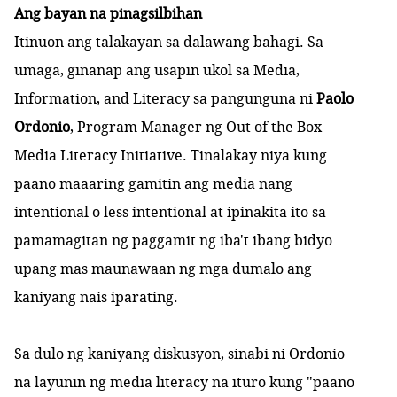
Ang bayan na pinagsilbihan
Itinuon ang talakayan sa dalawang bahagi. Sa
umaga, ginanap ang usapin ukol sa Media,
Information, and Literacy sa pangunguna ni
Paolo
Ordonio
, Program Manager ng Out of the Box
Media Literacy Initiative. Tinalakay niya kung
paano maaaring gamitin ang media nang
intentional o less intentional at ipinakita ito sa
pamamagitan ng paggamit ng iba't ibang bidyo
upang mas maunawaan ng mga dumalo ang
kaniyang nais iparating.
Sa dulo ng kaniyang diskusyon, sinabi ni Ordonio
na layunin ng media literacy na ituro kung "paano