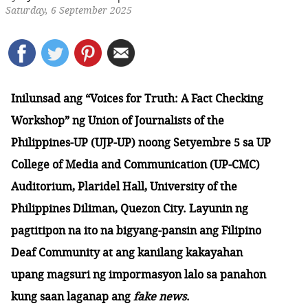
Saturday, 6 September 2025
Inilunsad ang “Voices for Truth: A Fact Checking
Workshop” ng Union of Journalists of the
Philippines-UP (UJP-UP) noong Setyembre 5 sa UP
College of Media and Communication (UP-CMC)
Auditorium, Plaridel Hall, University of the
Philippines Diliman, Quezon City. Layunin ng
pagtitipon na ito na bigyang-pansin ang Filipino
Deaf Community at ang kanilang kakayahan
upang magsuri ng impormasyon lalo sa panahon
kung saan laganap ang
fake news
.