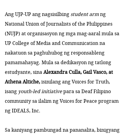
Ang UJP-UP ang nagsisilbing
student arm
ng
National Union of Journalists of the Philippines
(NUJP) at organisasyon ng mga mag-aaral mula sa
UP College of Media and Communication na
nakatuon sa paghuhubog ng responsableng
pamamahayag. Mula sa dedikasyon ng tatlong
estudyante, sina
Alexandra Culla, Gail Vasco, at
Athena Altiche,
isinilang ang Voices for Truth,
isang
youth-led initiative
para sa Deaf Filipino
community sa ilalim ng Voices for Peace program
ng IDEALS, Inc.
Sa kaniyang pambungad na pananalita, binigyang