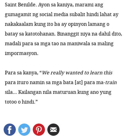
Saint Benilde. Ayon sa kaniya, marami ang
gumagamit ng social media subalit hindi lahat ay
nakakaalam kung ito ba ay opinyon lamang o
batay sa katotohanan. Binanggit niya na dahil dito,
madali para sa mga tao na maniwala sa maling
impormasyon.
Para sa kanya, “
We really wanted to learn this
para ituro namin sa mga bata [at] para ma-
train
sila… Kailangan nila maturuan kung ano yung
totoo o hindi.”