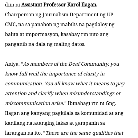
diin ni
Assistant Professor Karol Ilagan
,
Chairperson ng Journalism Department ng UP-
CMC, na sa panahon ng mabilis na pagdaloy ng
balita at impormasyon, kasabay rin nito ang
panganib na dala ng maling datos.
Aniya, “
As members of the Deaf Community, you
know full well the importance of clarity in
communication. You all know what it means to pay
attention and clarify when misunderstandings or
miscommunication arise
.” Ibinahagi rin ni Gng.
Ilagan ang kanyang pagkilala sa komunidad at ang
kanilang natatanging lakas at gampanin sa
larangan na ito, “
These are the same qualities that