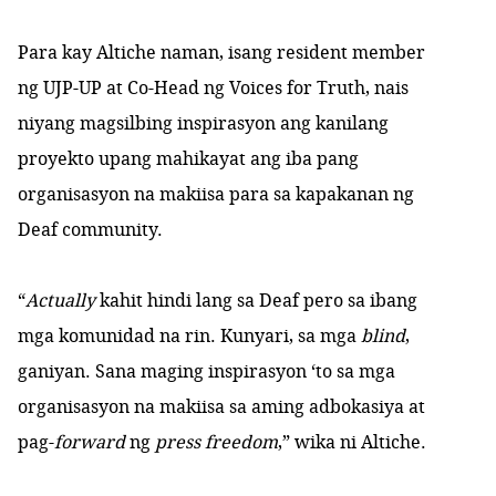
Para kay Altiche naman, isang resident member
ng UJP-UP at Co-Head ng Voices for Truth, nais
niyang magsilbing inspirasyon ang kanilang
proyekto upang mahikayat ang iba pang
organisasyon na makiisa para sa kapakanan ng
Deaf community.
“
Actually
kahit hindi lang sa Deaf pero sa ibang
mga komunidad na rin. Kunyari, sa mga
blind
,
ganiyan. Sana maging inspirasyon ‘to sa mga
organisasyon na makiisa sa aming adbokasiya at
pag-
forward
ng
press freedom
,” wika ni Altiche.