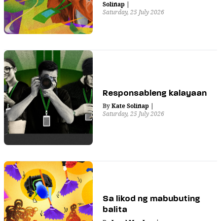
Solinap
|
Saturday, 25 July 2026
Responsableng kalayaan
By
Kate Solinap
|
Saturday, 25 July 2026
Sa likod ng mabubuting
balita