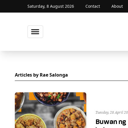
Saturday, 8 August 2026
Contact
About
Articles by Rae Salonga
Tuesday, 28 April 2
Buwan ng 