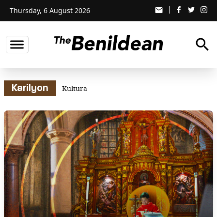
Thursday, 6 August 2026
email
search
Karilyon
Kultura