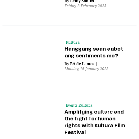
By
Lemy Santos
|
Friday, 3 February 2023
Kultura
Hanggang saan aabot
ang sentiments mo?
By
RA de Lemos
|
Monday, 16 January 2023
Events
Kultura
Amplifying culture and
the fight for human
rights with Kultura Film
Festival