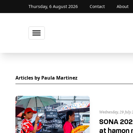
Thursday, 6 August 2026
Contact
About
Articles by Paula Martinez
Wednesday, 29 July 
SONA 2026
at hamon 