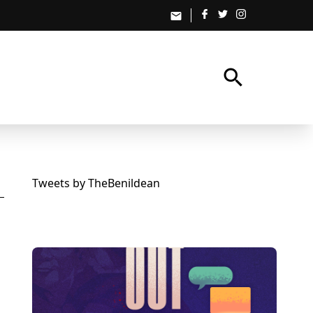
email
search
Tweets by TheBenildean