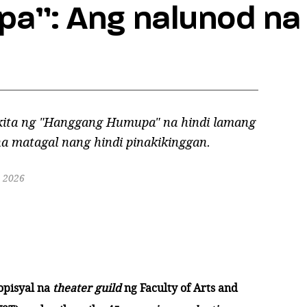
a”: Ang nalunod na
inakita ng "Hanggang Humupa" na hindi lamang
 matagal nang hindi pinakikinggan.
 2026
opisyal na
theater guild
ng Faculty of Arts and