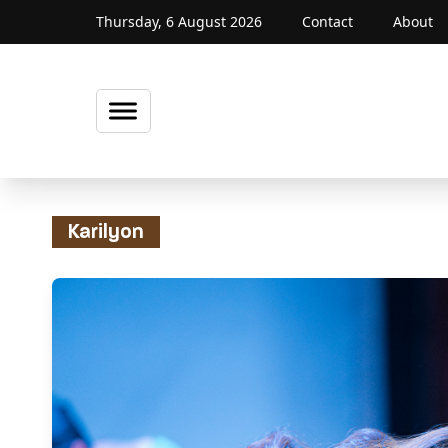
Thursday, 6 August 2026
Contact
About
Karilyon