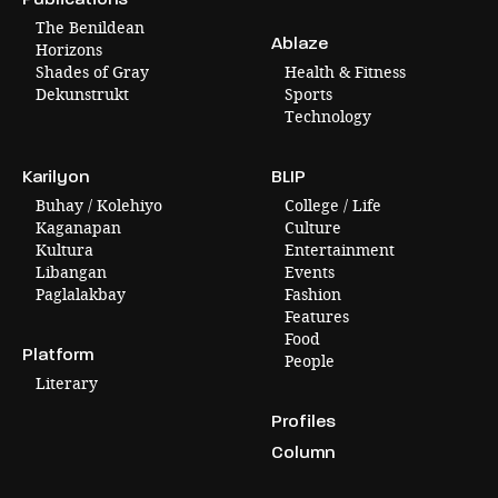
The Benildean
Ablaze
Horizons
Shades of Gray
Health & Fitness
Dekunstrukt
Sports
Technology
Karilyon
BLIP
Buhay / Kolehiyo
College / Life
Kaganapan
Culture
Kultura
Entertainment
Libangan
Events
Paglalakbay
Fashion
Features
Food
Platform
People
Literary
Profiles
Column