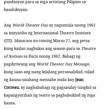
pundasyon para sa mga artistang Pilipino sa
kasalukuyan.
Ang
World Theater Day
ay nagsimula noong 1961
sa inisyatibo ng International Theatre Institute
(ITI). Idinaraos ito tuwing Marso 27, ang petsa
kung kailan nagbukas ang season para sa
Theatre
of Nations
sa Paris noong 1962. Bahagi ng
pagdiriwang ang
World Theater Day Message
,
kung saan ang isang kilalang personalidad, tulad
ng kauna-unahang mensahe mula kay
Jean
Cocteau
, ay nagbabahagi ng pagninilay tungkol sa
kapangyarihan ng teatro sa pagbubuklod ng mga
bansa.