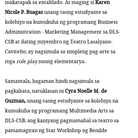
makatapak sa entablado. At maging si
Karen
Nicole P. Buagas
unang-taong estudyante sa
kolehiyo na kumukuha ng programang Business
Administration - Marketing Management sa DLS-
CSB at dating miyembro ng Teatro Lasalyano-
Caviteño; ay nagsimula sa simpleng pag-arte sa
mga
role play
noong elementarya.
Samantala, bagaman hindi nagsimula sa
pagkabata, natuklasan ni
Cyra Noelle M. de
Guzman,
unang-taong estudyante sa kolehiyo na
kumukuha ng programang Multimedia Arts sa
DLS-CSB, ang kaniyang pagmamahal sa teatro sa
pamamagitan ng Star Workshop ng Benilde