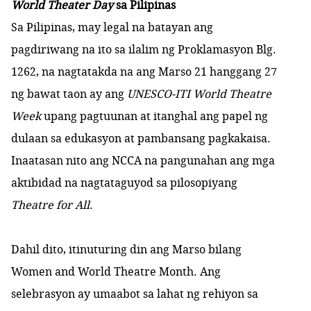
World Theater Day
sa Pilipinas
Sa Pilipinas, may legal na batayan ang
pagdiriwang na ito sa ilalim ng
Proklamasyon Blg.
1262
, na nagtatakda na ang Marso 21 hanggang 27
ng bawat taon ay ang
UNESCO-ITI World Theatre
Week
upang pagtuunan at itanghal ang papel ng
dulaan sa edukasyon at pambansang pagkakaisa.
Inaatasan nito ang NCCA na pangunahan ang mga
aktibidad na nagtataguyod sa pilosopiyang
Theatre for All
.
Dahil dito, itinuturing din ang Marso bilang
Women and World Theatre Month.
Ang
selebrasyon ay umaabot sa lahat ng rehiyon sa