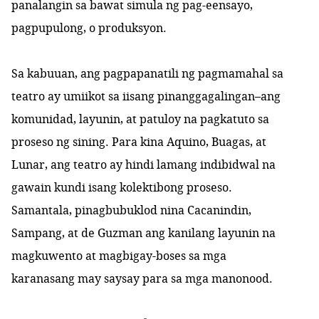
panalangin sa bawat simula ng pag-eensayo,
pagpupulong, o produksyon.
Sa kabuuan, ang pagpapanatili ng pagmamahal sa
teatro ay umiikot sa iisang pinanggagalingan–ang
komunidad, layunin, at patuloy na pagkatuto sa
proseso ng sining. Para kina Aquino, Buagas, at
Lunar,
ang teatro ay hindi lamang indibidwal na
gawain kundi isang kolektibong proseso.
Samantala, pinagbubuklod nina Cacanindin,
Sampang, at de Guzman ang kanilang layunin na
magkuwento at magbigay-boses sa mga
karanasang may saysay para sa mga manonood.