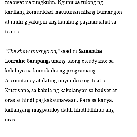
mabigat na tungkulin. Ngunit sa tulong ng
kanilang komunidad, natutunan nilang bumangon
at muling yakapin ang kanilang pagmamahal sa
teatro.
“The show must go on,”
saad ni
Samantha
Lorraine Sampang,
unang-taong estudyante sa
kolehiyo na kumukuha ng programang
Accountancy at da
ting miyembro ng Teatro
Kristiyano, sa kabila ng kakulangan sa badyet at
oras at hindi pagkakaunawaan. Para sa kanya,
kailangang magpatuloy dahil hindi hihinto ang
oras.