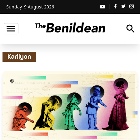
Sunday, 9 August 2026
email
search
Karilyon