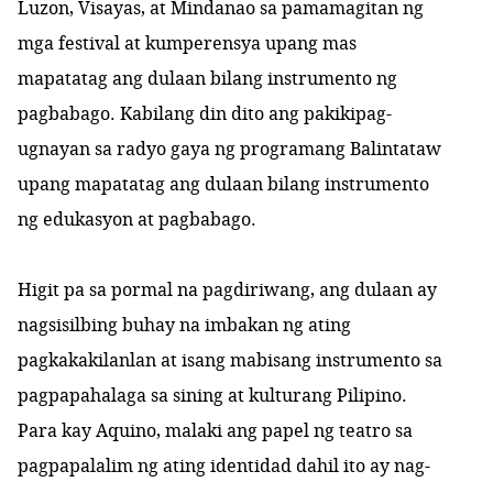
Luzon, Visayas, at Mindanao sa pamamagitan ng
mga festival at kumperensya upang mas
mapatatag ang dulaan bilang instrumento ng
pagbabago. Kabilang din dito ang pakikipag-
ugnayan sa radyo gaya ng programang
Balintataw
upang mapatatag ang dulaan bilang instrumento
ng edukasyon at pagbabago.
Higit pa sa pormal na pagdiriwang, ang dulaan ay
nagsisilbing buhay na imbakan ng ating
pagkakakilanlan at isang mabisang instrumento sa
pagpapahalaga sa sining at kulturang Pilipino.
Para kay Aquino, malaki ang papel ng teatro sa
pagpapalalim ng ating identidad dahil ito ay nag-