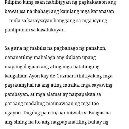
Pilipino kung saan nabibigyan ng pagkakataon ang
bawat isa na ibahagi ang kanilang mga karanasan
—mula sa kasaysayan hanggang sa mga isyung
panlipunan sa kasalukuyan.
Sa gitna ng mabilis na pagbabago ng panahon,
nananatiling mahalaga ang dulaan upang
mapangalagaan ang ating mga natatanging
kaugalian. Ayon kay de Guzman, tinitiyak ng mga
pagtatanghal na ang ating musika, mga sayawing
pambayan, at mga alamat ay naipapakita sa
paraang madaling maunawaan ng mga tao
ngayon. Dagdag pa rito, naniniwala si Buagas na
ang sining na ito ang nagpapanatiling buhay ng