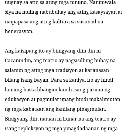
uugnay sa atin sa ating mga ninuno. Naniniwala
siya na muling nabubuhay ang ating kasaysayan at
naipapasa ang ating kultura sa susunod na
henerasyon.
Ang kaisipang ito ay binigyang-diin din ni
Cacanindin, ang teatro ay nagsisilbing buhay na
salamin ng ating mga tradisyon at karanasan
bilang isang bayan. Para sa kaniya, ito ay hindi
lamang basta libangan kundi isang paraan ng
edukasyon at pagmulat upang hindi makalimutan
ng mga kabataan ang kanilang pinagmulan.
Binigyang-diin naman ni Lunar na ang teatro ay
isang repleksyon ng mga pinagdadaanan ng mga