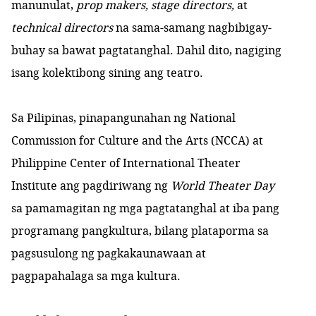
manunulat,
prop makers, stage directors,
at
technical directors
na sama-samang nagbibigay-
buhay sa bawat pagtatanghal. Dahil dito, nagiging
isang kolektibong sining ang teatro.
Sa Pilipinas, pinapangunahan ng National
Commission for Culture and the Arts (NCCA) at
Philippine Center of International Theater
Institute ang pagdiriwang ng
World Theater Day
sa pamamagitan ng mga pagtatanghal at iba pang
programang pangkultura, bilang plataporma sa
pagsusulong ng pagkakaunawaan at
pagpapahalaga sa mga kultura.