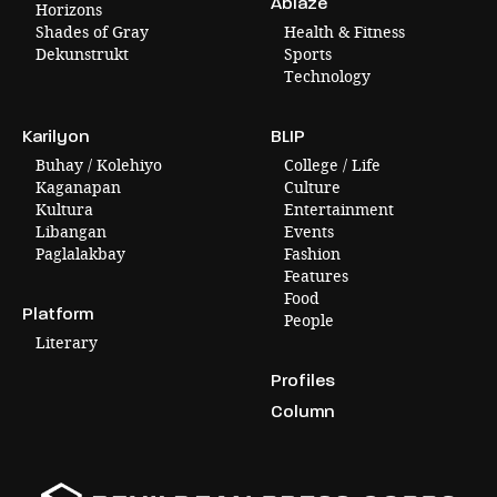
Ablaze
Horizons
Shades of Gray
Health & Fitness
Dekunstrukt
Sports
Technology
Karilyon
BLIP
Buhay / Kolehiyo
College / Life
Kaganapan
Culture
Kultura
Entertainment
Libangan
Events
Paglalakbay
Fashion
Features
Food
Platform
People
Literary
Profiles
Column