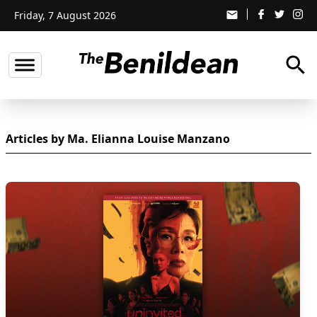
Friday, 7 August 2026
email
search
Articles by Ma. Elianna Louise Manzano