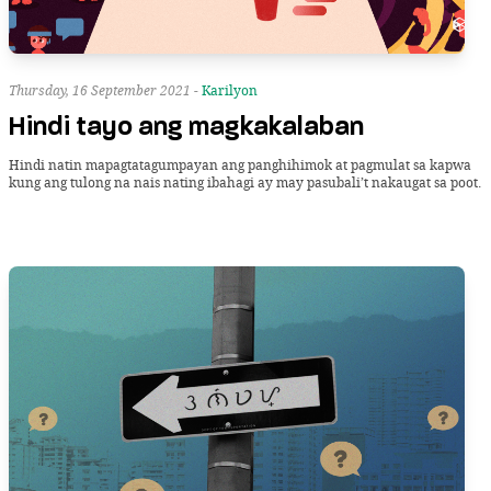
Thursday, 16 September 2021 -
Karilyon
Hindi tayo ang magkakalaban
Hindi natin mapagtatagumpayan ang panghihimok at pagmulat sa kapwa
kung ang tulong na nais nating ibahagi ay may pasubali’t nakaugat sa poot.