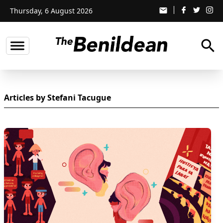
Thursday, 6 August 2026
email
search
Articles by Stefani Tacugue