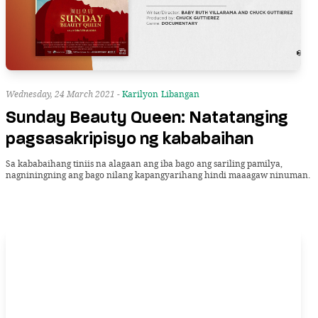
Wednesday, 24 March 2021 -
Karilyon
Libangan
Sunday Beauty Queen: Natatanging
pagsasakripisyo ng kababaihan
Sa kababaihang tiniis na alagaan ang iba bago ang sariling pamilya,
nagniningning ang bago nilang kapangyarihang hindi maaagaw ninuman.