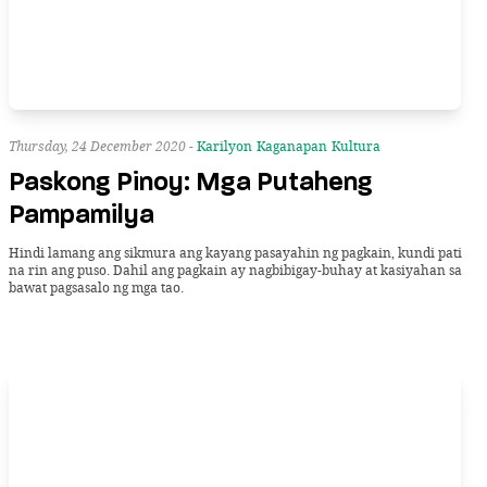
Thursday, 24 December 2020 -
Karilyon
Kaganapan
Kultura
Paskong Pinoy: Mga Putaheng
Pampamilya
Hindi lamang ang sikmura ang kayang pasayahin ng pagkain, kundi pati
na rin ang puso. Dahil ang pagkain ay nagbibigay-buhay at kasiyahan sa
bawat pagsasalo ng mga tao.