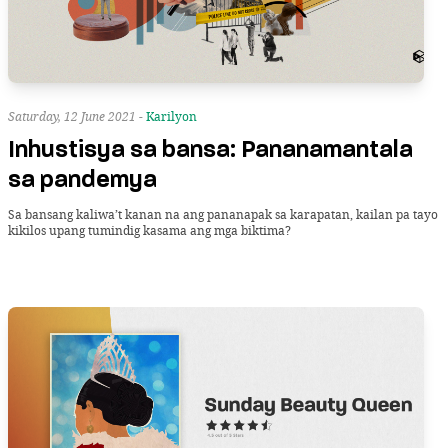
Saturday, 12 June 2021 -
Karilyon
Inhustisya sa bansa: Pananamantala
sa pandemya
Sa bansang kaliwa’t kanan na ang pananapak sa karapatan, kailan pa tayo
kikilos upang tumindig kasama ang mga biktima?