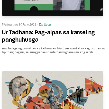
Wednesday, 30 June 2021 -
Karilyon
Ur Tadhana: Pag-alpas sa karsel ng
panghuhusga
Ang halaga ng bawat tao ay kailanman hindi masusukat sa kagustuhan ng
lipunan; bagkus, sa kung papaano nila naising tanawin ang sarili.