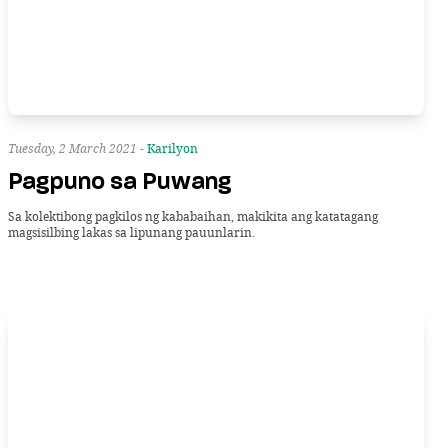
Tuesday, 2 March 2021 -
Karilyon
Pagpuno sa Puwang
Sa kolektibong pagkilos ng kababaihan, makikita ang katatagang
magsisilbing lakas sa lipunang pauunlarin.